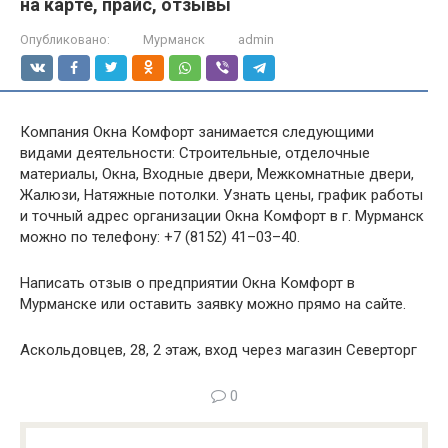
на карте, прайс, отзывы
Опубликовано:
Мурманск
admin
Компания Окна Комфорт занимается следующими
видами деятельности: Строительные, отделочные
материалы, Окна, Входные двери, Межкомнатные двери,
Жалюзи, Натяжные потолки. Узнать цены, график работы
и точный адрес организации Окна Комфорт в г. Мурманск
можно по телефону: +7 (8152) 41–03–40.
Написать отзыв о предприятии Окна Комфорт в
Мурманске или оставить заявку можно прямо на сайте.
Аскольдовцев, 28, 2 этаж, вход через магазин Северторг
0