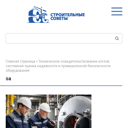
Перейти
к
контенту
Поиск:
Главная страница
»
Техническое освидетельствование котлов:
системная оценка надежности и промышленной безопасности
оборудования
sa