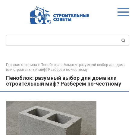
Перейти
к
контенту
Поиск:
Главная страница
»
Пеноблоки в Алматы: разумный выбор для дома
или строительный миф? Разберём по-честному
Пеноблок: разумный выбор для дома или
строительный миф? Разберём по-честному