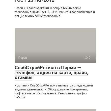
ГОСТ 25192-2012
Бетоны. Классификация и общие технические
требования Заменяет ГОСТ 25192-82: Классификация и
общие технические требования
Пермь
0
СнабСтройРегион в Перми —
телефон, адрес на карте, прайс,
отзывы
Компания СнабСтройРегион занимается следующими
видами деятельности: Оборудование, Инструмент,
Нефтегазовое оборудование. Узнать цены, график
работы