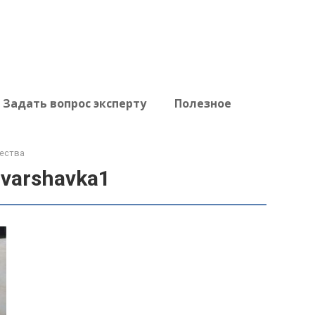
Задать вопрос эксперту
Полезное
ества
varshavka1