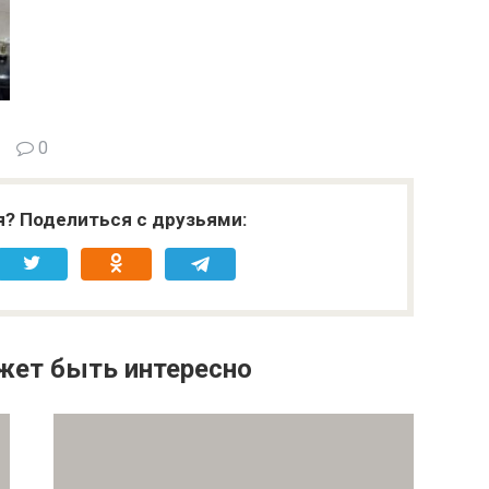
0
я? Поделиться с друзьями:
жет быть интересно