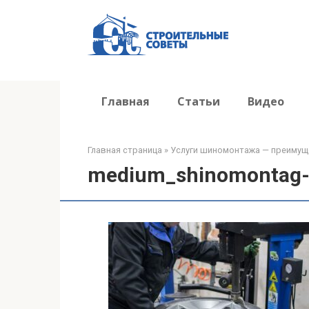
Перейти
к
контенту
Главная
Статьи
Видео
Главная страница
»
Услуги шиномонтажа — преимущ
medium_shinomontag-