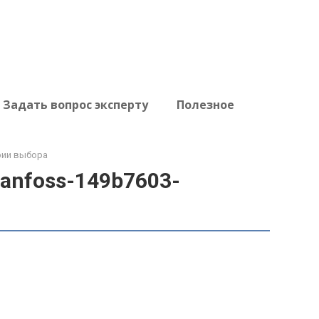
Задать вопрос эксперту
Полезное
рии выбора
danfoss-149b7603-